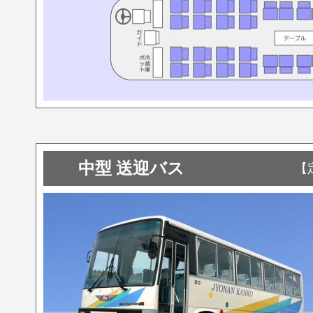
中型 送迎バス
【