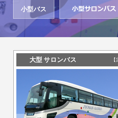
小型バス
大型 サロンバス
【