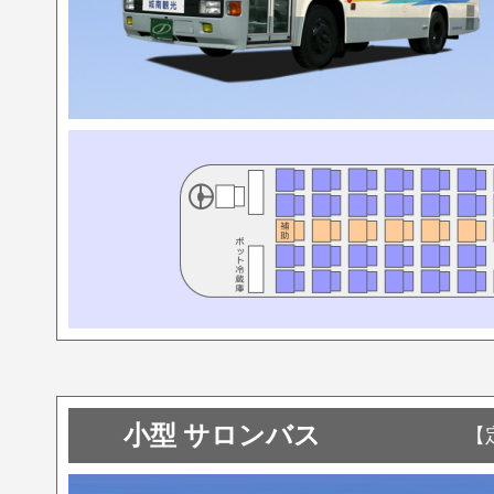
小型 サロンバス
【