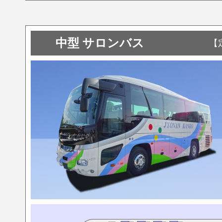
中型 サロンバス
【